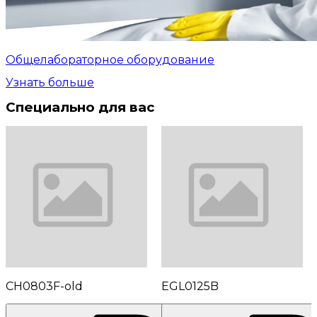
Общелабораторное оборудование
Узнать больше
Специально для вас
CH0803F-old
EGL0125B