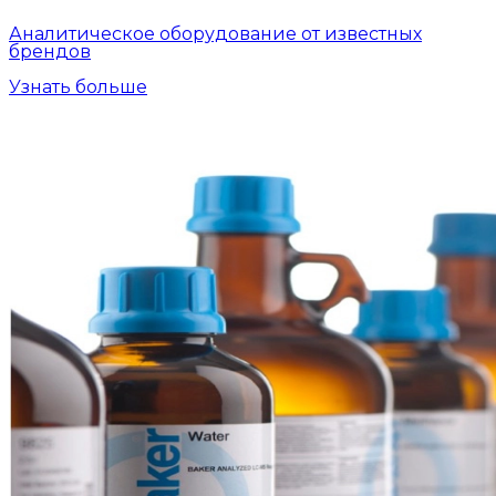
Аналитическое оборудование от известных
брендов
Узнать больше