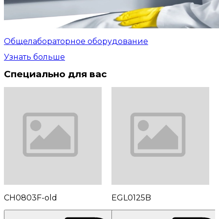
Общелабораторное оборудование
Узнать больше
Специально для вас
CH0803F-old
EGL0125B