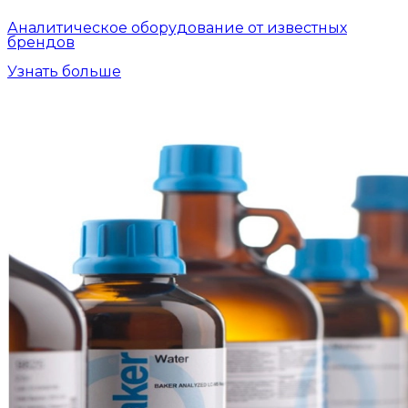
Аналитическое оборудование от известных
брендов
Узнать больше