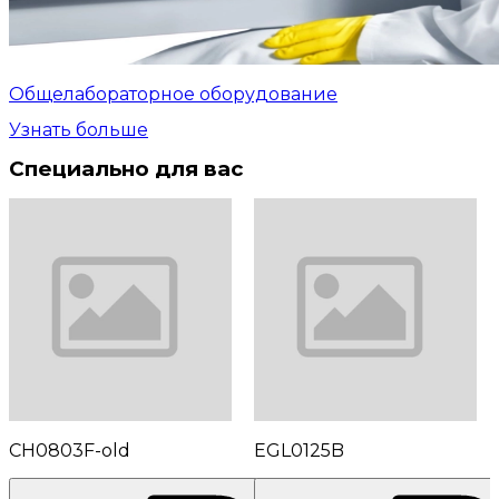
Общелабораторное оборудование
Узнать больше
Специально для вас
CH0803F-old
EGL0125B