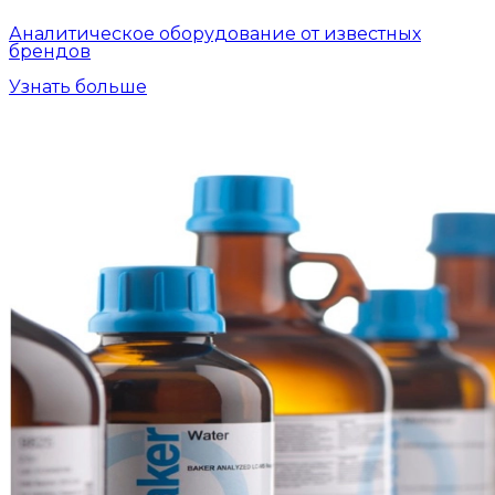
Аналитическое оборудование от известных
брендов
Узнать больше