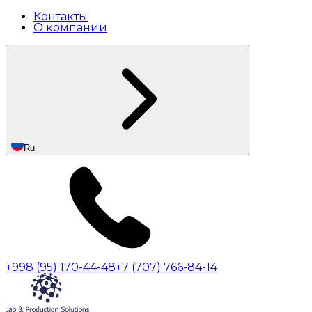
Контакты
О компании
Ru
+998 (95) 170-44-48
+7 (707) 766-84-14