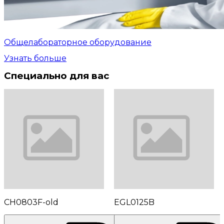
Общелабораторное оборудование
Узнать больше
Специально для вас
CH0803F-old
EGL0125B