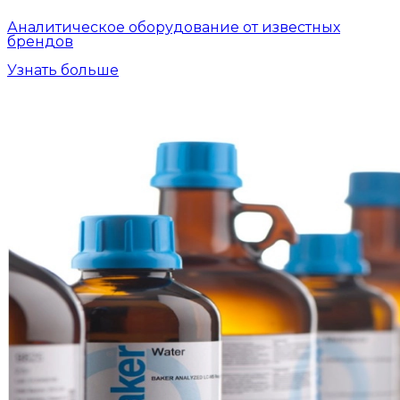
Аналитическое оборудование от известных
брендов
Узнать больше