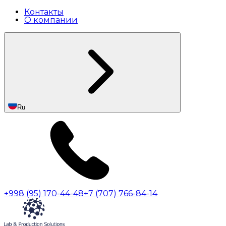
Контакты
О компании
Ru
+998 (95) 170-44-48
+7 (707) 766-84-14