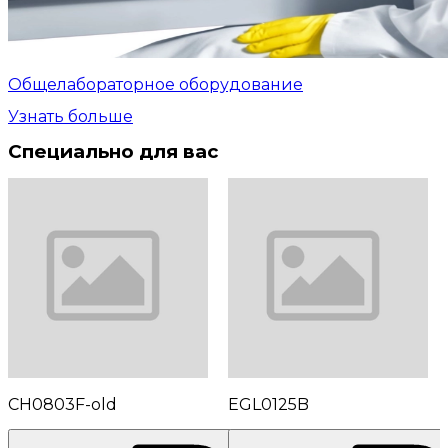
Общелабораторное оборудование
Узнать больше
Специально для вас
CH0803F-old
EGL0125B