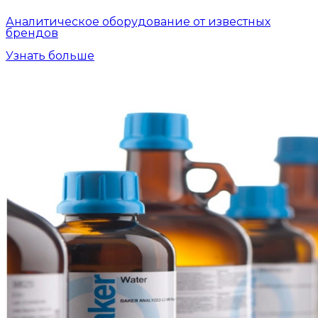
Аналитическое оборудование от известных
брендов
Узнать больше