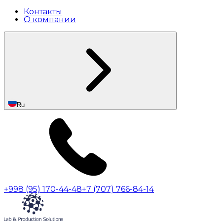
Контакты
О компании
Ru
+998 (95) 170-44-48
+7 (707) 766-84-14