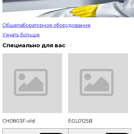
Общелабораторное оборудование
Узнать больше
Специально для вас
CH0803F-old
EGL0125B