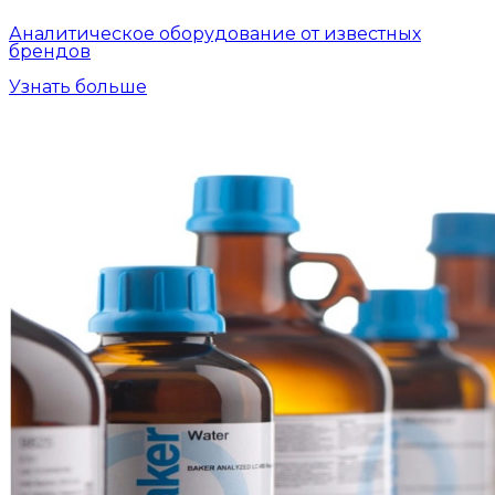
Аналитическое оборудование от известных
брендов
Узнать больше