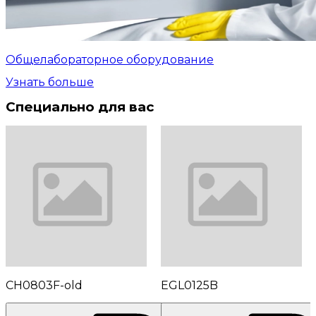
Общелабораторное оборудование
Узнать больше
Специально для вас
CH0803F-old
EGL0125B