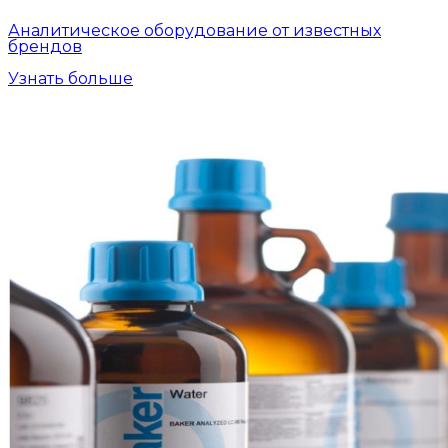
Аналитическое оборудование от известных
брендов
Узнать больше