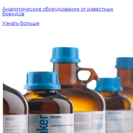
Аналитическое оборудование от известных
брендов
Узнать больше