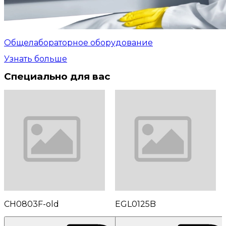
Общелабораторное оборудование
Узнать больше
Специально для вас
CH0803F-old
EGL0125B