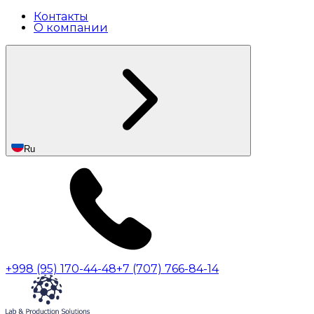
Контакты
О компании
Ru
+998 (95) 170-44-48
+7 (707) 766-84-14