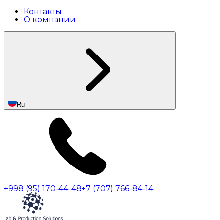
Контакты
О компании
Ru
+998 (95) 170-44-48
+7 (707) 766-84-14