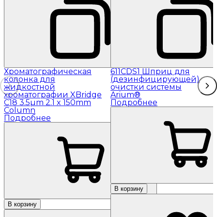
Хроматографическая
611CDS1 Шприц для
колонка для
(дезинфицирующей)
жидкостной
очистки системы
хроматографии XBridge
Arium®
C18 3.5µm 2.1 x 150mm
Подробнее
Column
Подробнее
В корзину
В корзину