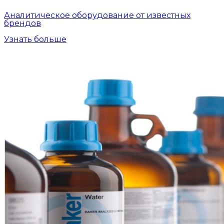
Аналитическое оборудование от известных
брендов
Узнать больше