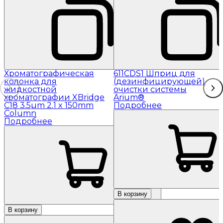
Хроматографическая
611CDS1 Шприц для
колонка для
(дезинфицирующей)
жидкостной
очистки системы
хроматографии XBridge
Arium®
C18 3.5µm 2.1 x 150mm
Подробнее
Column
Подробнее
В корзину
В корзину