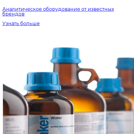
Аналитическое оборудование от известных
брендов
Узнать больше