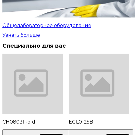
Общелабораторное оборудование
Узнать больше
Специально для вас
CH0803F-old
EGL0125B