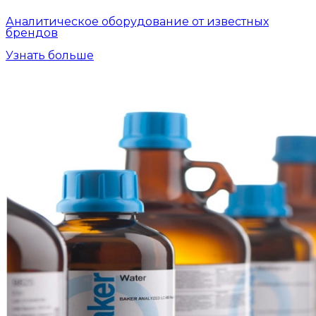
Аналитическое оборудование от известных
брендов
Узнать больше