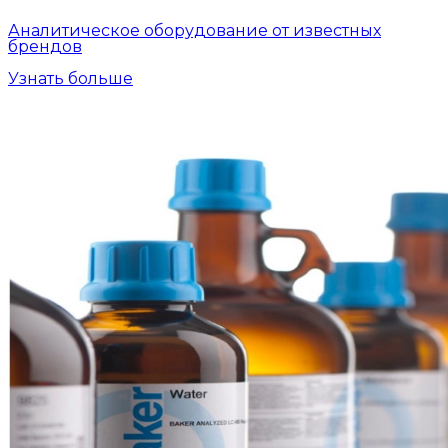
Аналитическое оборудование от известных
брендов
Узнать больше