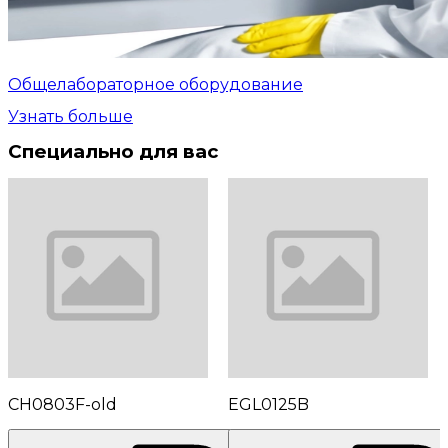
Общелабораторное оборудование
Узнать больше
Специально для вас
CH0803F-old
EGL0125B