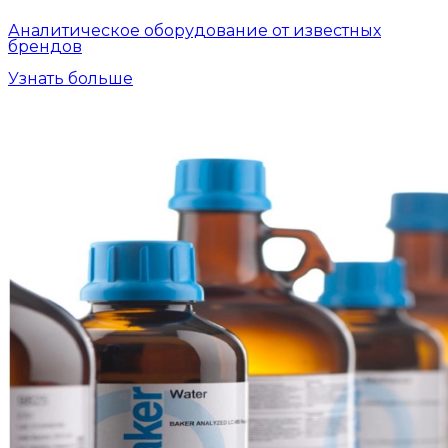
Аналитическое оборудование от известных
брендов
Узнать больше