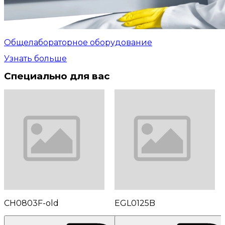
Общелабораторное оборудование
Узнать больше
Специально для вас
CH0803F-old
EGL0125B