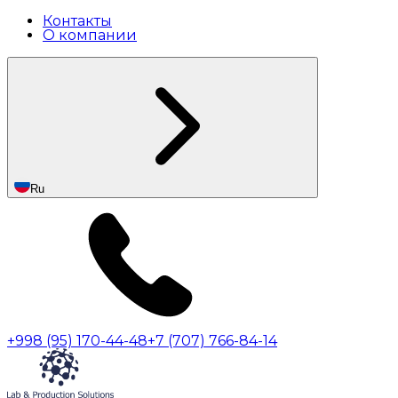
Контакты
О компании
Ru
+998 (95) 170-44-48
+7 (707) 766-84-14