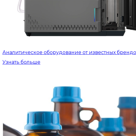
Аналитическое оборудование от известных бренд
Узнать больше