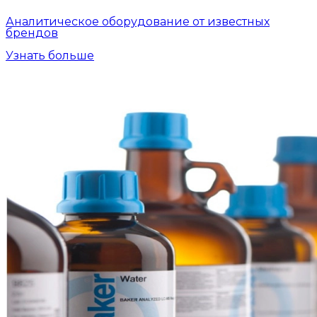
Аналитическое оборудование от известных
брендов
Узнать больше