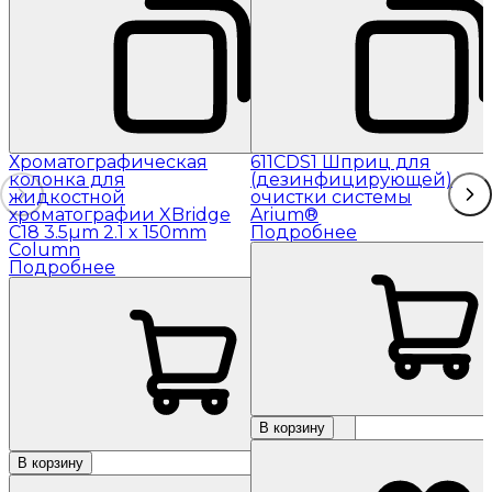
Хроматографическая
611CDS1 Шприц для
колонка для
(дезинфицирующей)
жидкостной
очистки системы
хроматографии XBridge
Arium®
C18 3.5µm 2.1 x 150mm
Подробнее
Column
Подробнее
В корзину
В корзину