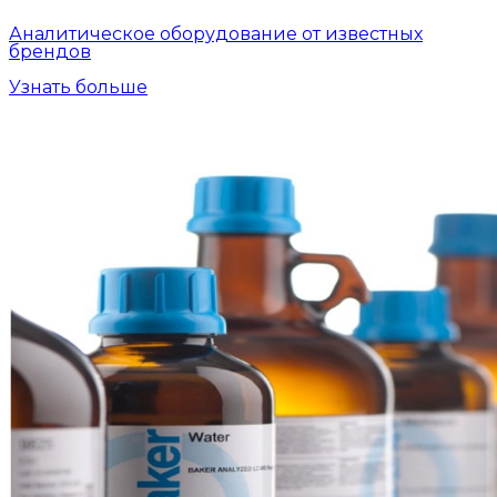
Аналитическое оборудование от известных
брендов
Узнать больше