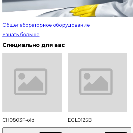
Общелабораторное оборудование
Узнать больше
Специально для вас
CH0803F-old
EGL0125B