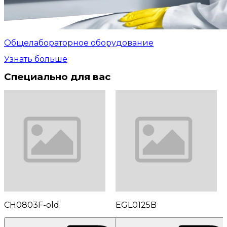
Общелабораторное оборудование
Узнать больше
Специально для вас
CH0803F-old
EGL0125B