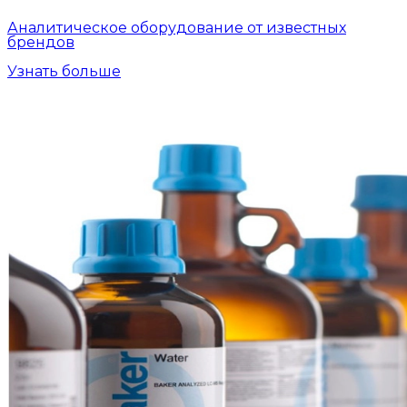
Аналитическое оборудование от известных
брендов
Узнать больше