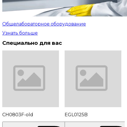
Общелабораторное оборудование
Узнать больше
Специально для вас
CH0803F-old
EGL0125B