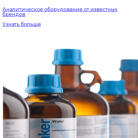
Аналитическое оборудование от известных
брендов
Узнать больше