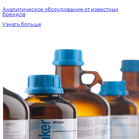
Аналитическое оборудование от известных
брендов
Узнать больше