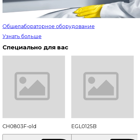
Общелабораторное оборудование
Узнать больше
Специально для вас
CH0803F-old
EGL0125B