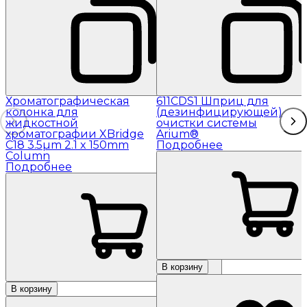
Хроматографическая
611CDS1 Шприц для
колонка для
(дезинфицирующей)
жидкостной
очистки системы
хроматографии XBridge
Arium®
C18 3.5µm 2.1 x 150mm
Подробнее
Column
Подробнее
В корзину
В корзину