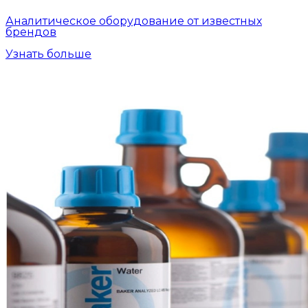
Аналитическое оборудование от известных
брендов
Узнать больше