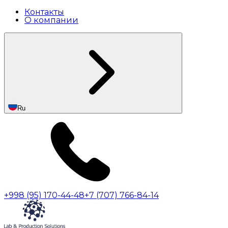
Контакты
О компании
Ru
+998 (95) 170-44-48
+7 (707) 766-84-14