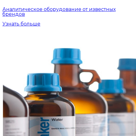
Аналитическое оборудование от известных
брендов
Узнать больше