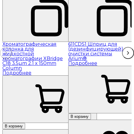
Хроматографическая
611CDS1 Шприц для
колонка для
(дезинфицирующей)
жидкостной
очистки системы
хроматографии XBridge
Arium®
C18 3.5µm 2.1 x 150mm
Подробнее
Column
Подробнее
В корзину
В корзину