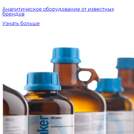
Аналитическое оборудование от известных
брендов
Узнать больше