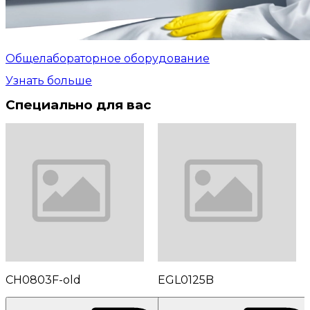
Общелабораторное оборудование
Узнать больше
Специально для вас
CH0803F-old
EGL0125B