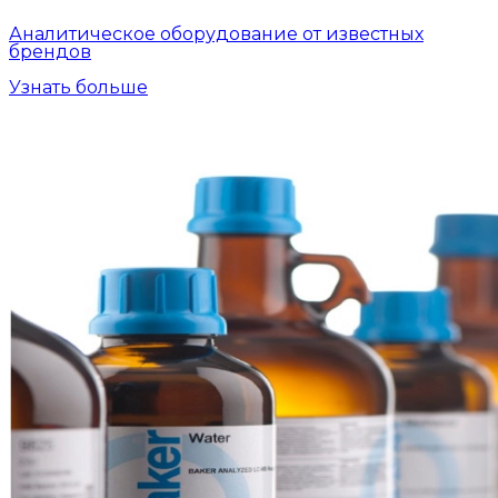
Аналитическое оборудование от известных
брендов
Узнать больше