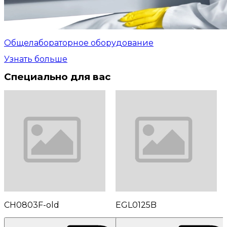
Общелабораторное оборудование
Узнать больше
Специально для вас
CH0803F-old
EGL0125B