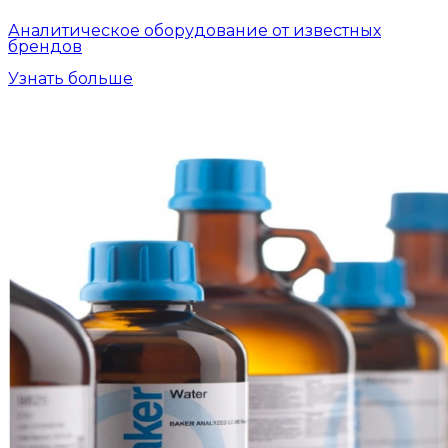
Аналитическое оборудование от известных
брендов
Узнать больше