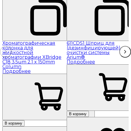
Хроматографическая
611CDS1 Шприц для
колонка для
(дезинфицирующей)
жидкостной
очистки системы
хроматографии XBridge
Arium®
C18 3.5µm 2.1 x 150mm
Подробнее
Column
Подробнее
В корзину
В корзину