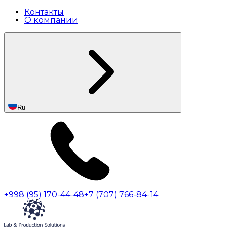
Контакты
О компании
Ru
+998 (95) 170-44-48
+7 (707) 766-84-14