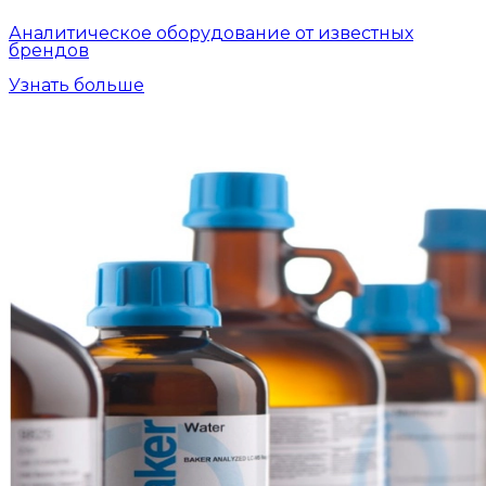
Аналитическое оборудование от известных
брендов
Узнать больше