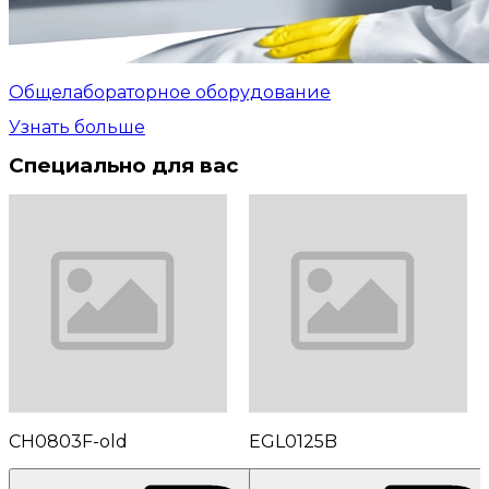
Общелабораторное оборудование
Узнать больше
Специально для вас
CH0803F-old
EGL0125B