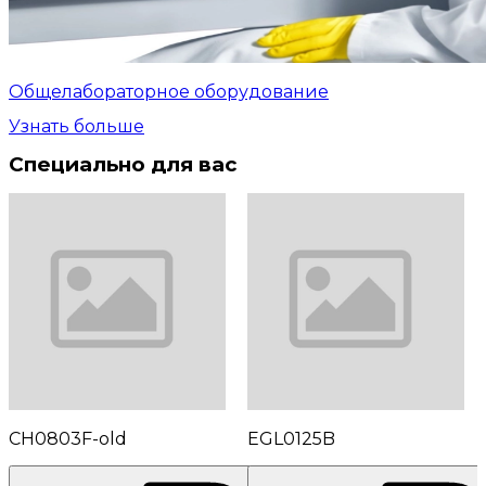
Общелабораторное оборудование
Узнать больше
Специально для вас
CH0803F-old
EGL0125B