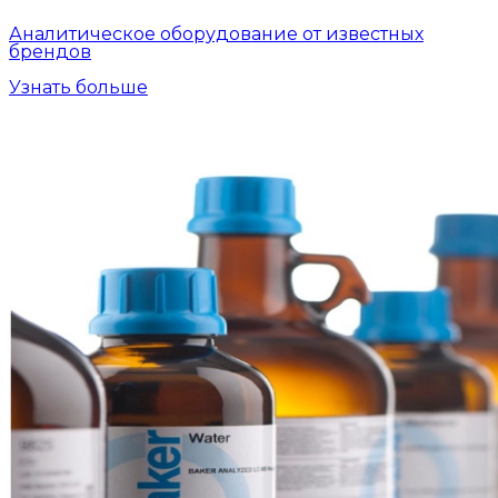
Аналитическое оборудование от известных
брендов
Узнать больше