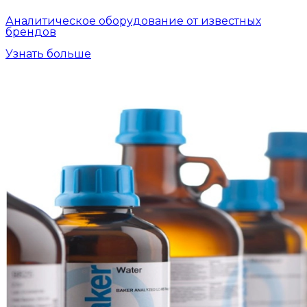
Аналитическое оборудование от известных
брендов
Узнать больше