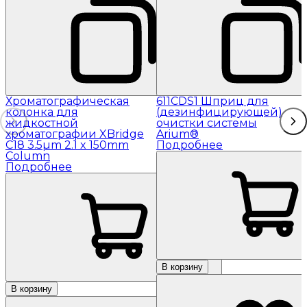
Хроматографическая
611CDS1 Шприц для
колонка для
(дезинфицирующей)
жидкостной
очистки системы
хроматографии XBridge
Arium®
C18 3.5µm 2.1 x 150mm
Подробнее
Column
Подробнее
В корзину
В корзину