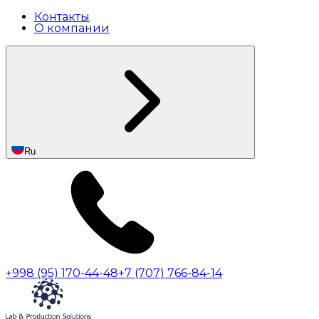
Контакты
О компании
Ru
+998 (95) 170-44-48
+7 (707) 766-84-14