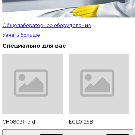
Общелабораторное оборудование
Узнать больше
Специально для вас
CH0803F-old
EGL0125B