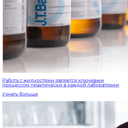
Работа с жидкостями является ключевым
процессом практически в каждой лаборатории
Узнать больше