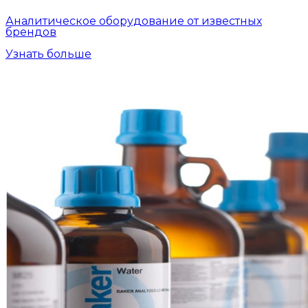
Аналитическое оборудование от известных
брендов
Узнать больше