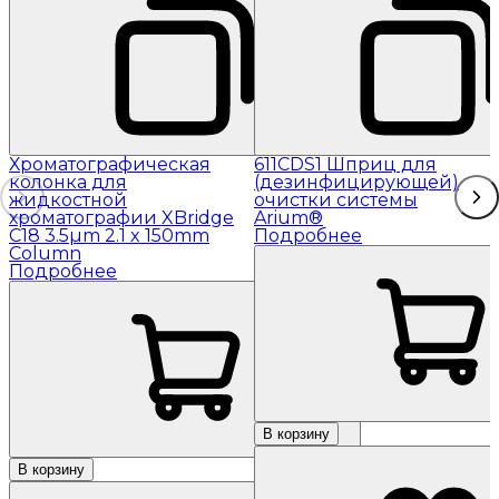
Хроматографическая
611CDS1 Шприц для
колонка для
(дезинфицирующей)
жидкостной
очистки системы
хроматографии XBridge
Arium®
C18 3.5µm 2.1 x 150mm
Подробнее
Column
Подробнее
В корзину
В корзину