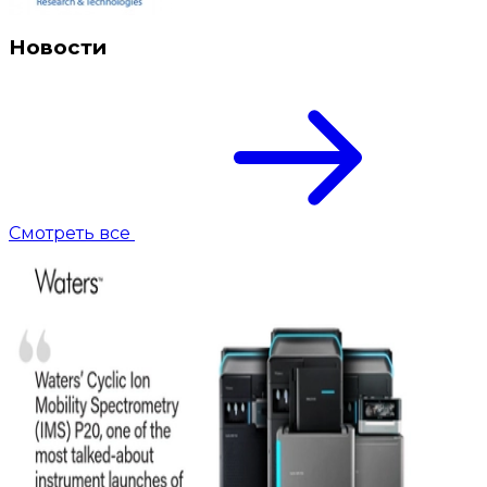
Новости
Смотреть все