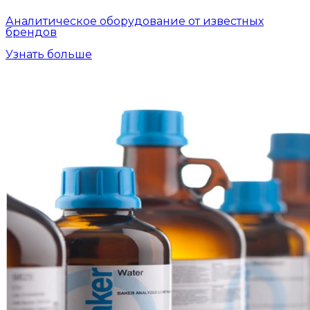
Аналитическое оборудование от известных
брендов
Узнать больше