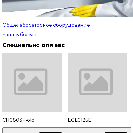
Общелабораторное оборудование
Узнать больше
Специально для вас
CH0803F-old
EGL0125B