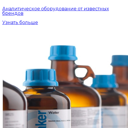
Аналитическое оборудование от известных
брендов
Узнать больше