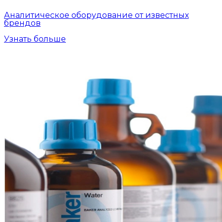
Аналитическое оборудование от известных
брендов
Узнать больше