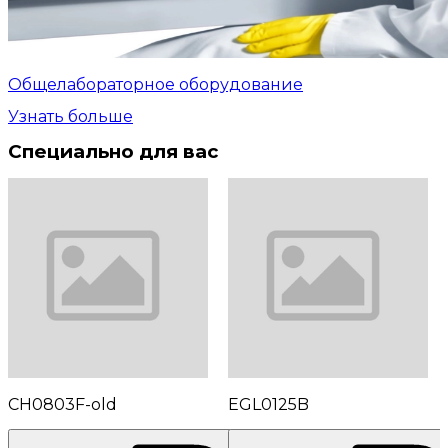
Общелабораторное оборудование
Узнать больше
Специально для вас
CH0803F-old
EGL0125B