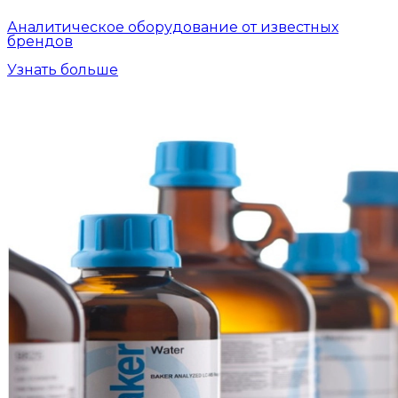
Аналитическое оборудование от известных
брендов
Узнать больше