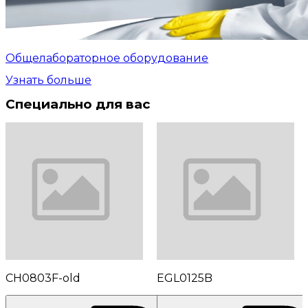
Общелабораторное оборудование
Узнать больше
Специально для вас
CH0803F-old
EGL0125B