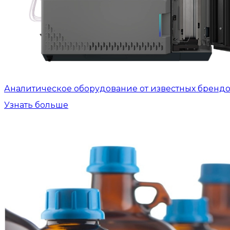
Аналитическое оборудование от известных бренд
Узнать больше